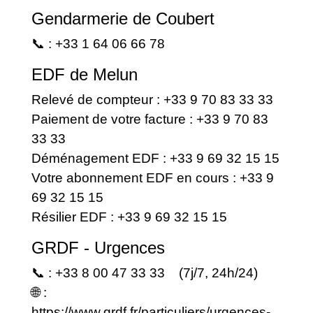
Gendarmerie de Coubert
📞 : +33 1 64 06 66 78
EDF de Melun
Relevé de compteur : +33 9 70 83 33 33
Paiement de votre facture : +33 9 70 83
33 33
Déménagement EDF : +33 9 69 32 15 15
Votre abonnement EDF en cours : +33 9
69 32 15 15
Résilier EDF : +33 9 69 32 15 15
GRDF - Urgences
📞 : +33 8 00 47 33 33 (7j/7, 24h/24)
🌐 :
https://www.grdf.fr/particuliers/urgences-