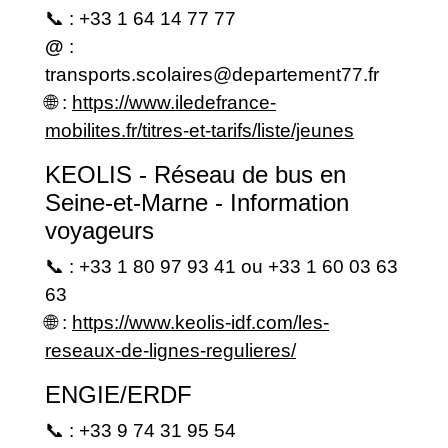
📞 : +33 1 64 14 77 77
@
:
transports.scolaires@departement77.fr
🌐 :
https://www.iledefrance-
mobilites.fr/titres-et-tarifs/liste/jeunes
KEOLIS - Réseau de bus en
Seine-et-Marne - Information
voyageurs
📞 : +33 1 80 97 93 41 ou +33 1 60 03 63
63
🌐 :
https://www.keolis-idf.com/les-
reseaux-de-lignes-regulieres/
ENGIE/ERDF
📞 : +33 9 74 31 95 54