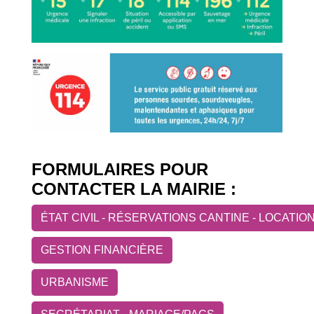
FORMULAIRES POUR
CONTACTER LA MAIRIE :
ÉTAT CIVIL - RÉSERVATIONS CANTINE - LOCATIO
GESTION FINANCIÈRE
URBANISME