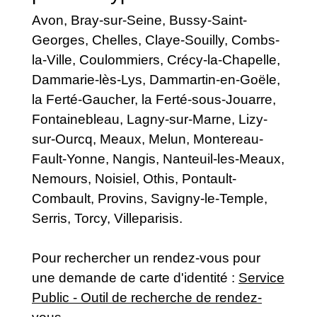
Avon, Bray-sur-Seine, Bussy-Saint-
Georges, Chelles, Claye-Souilly, Combs-
la-Ville, Coulommiers, Crécy-la-Chapelle,
Dammarie-lès-Lys, Dammartin-en-Goële,
la Ferté-Gaucher, la Ferté-sous-Jouarre,
Fontainebleau, Lagny-sur-Marne, Lizy-
sur-Ourcq, Meaux, Melun, Montereau-
Fault-Yonne, Nangis, Nanteuil-les-Meaux,
Nemours, Noisiel, Othis, Pontault-
Combault, Provins, Savigny-le-Temple,
Serris, Torcy, Villeparisis.
Pour rechercher un rendez-vous pour
une demande de carte d'identité :
Service
Public - Outil de recherche de rendez-