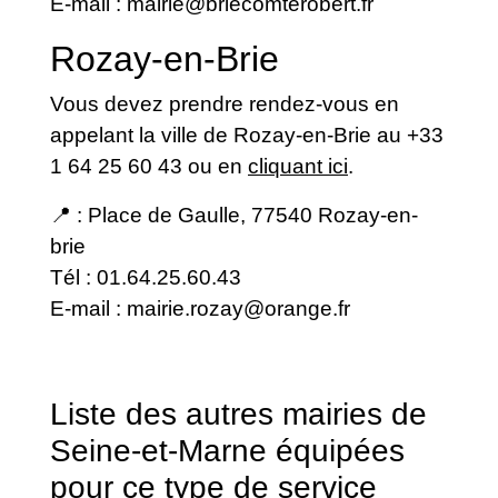
E-mail :
mairie@briecomterobert.fr
Rozay-en-Brie
Vous devez prendre rendez-vous en
appelant la ville de Rozay-en-Brie au +33
1 64 25 60 43 ou en
cliquant ici
.
📍 : Place de Gaulle, 77540 Rozay-en-
brie
Tél : 01.64.25.60.43
E-mail :
mairie.rozay@orange.fr
Liste des autres mairies de
Seine-et-Marne équipées
pour ce type de service