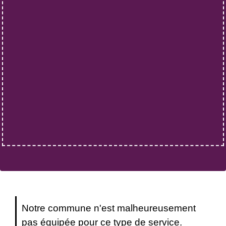
Notre commune n'est malheureusement
pas équipée pour ce type de service.