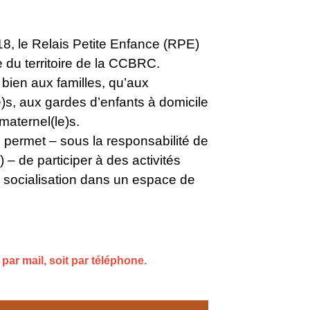
18, le Relais Petite Enfance (RPE)
e du territoire de la CCBRC.
bien aux familles, qu’aux
e)s, aux gardes d’enfants à domicile
 maternel(le)s.
 permet – sous la responsabilité de
) – de participer à des activités
a socialisation dans un espace de
 par mail, soit par téléphone.