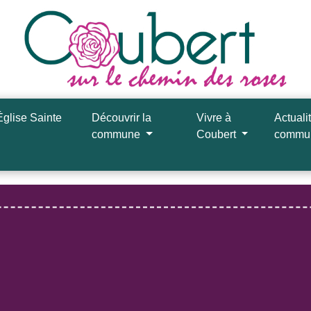
Église Sainte
Découvrir la
Vivre à
Actuali
commune
Coubert
comm