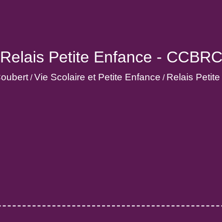
Relais Petite Enfance - CCBR
Coubert
Vie Scolaire et Petite Enfance
Relais Petit
/
/