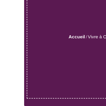
Accueil
Vivre à 
/