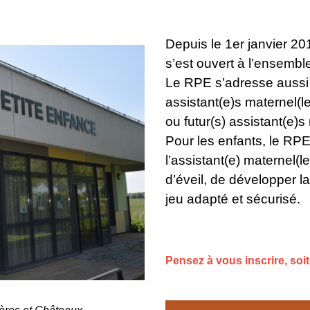
Depuis le 1er janvier 20
s’est ouvert à l’ensembl
Le RPE s’adresse aussi 
assistant(e)s maternel(l
ou futur(s) assistant(e)s
Pour les enfants, le RPE
l’assistant(e) maternel(le
d’éveil, de développer l
jeu adapté et sécurisé.
Pensez à vous inscrire, soit