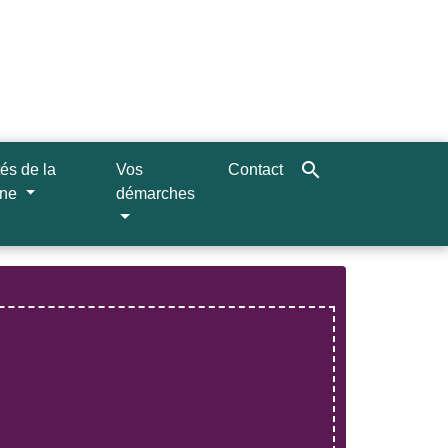
search
tés de la
Vos
Contact
une
démarches