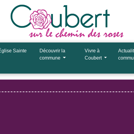
Église Sainte
Découvrir la
Vivre à
Actuali
commune
Coubert
comm