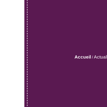
Accueil
Actua
/