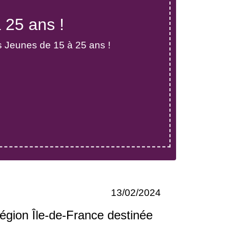
 25 ans !
s Jeunes de 15 à 25 ans !
13/02/2024
égion Île-de-France destinée