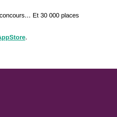
x-concours… Et 30 000 places
AppStore
.