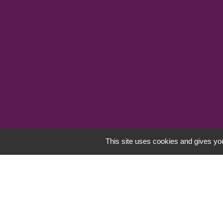
This site uses cookies and gives you
Mentions légales
-
Poli