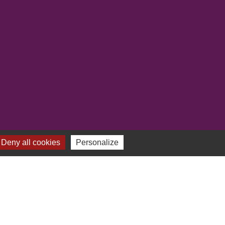
Deny all cookies
Personalize
-
Gestion des cookies