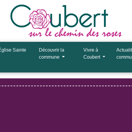
Église Sainte
Découvrir la
Vivre à
Actuali
commune
Coubert
comm