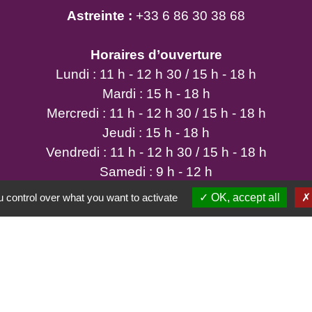
Astreinte :
+33 6 86 30 38 68
Horaires d’ouverture
Lundi : 11 h - 12 h 30 / 15 h - 18 h
Mardi : 15 h - 18 h
Mercredi : 11 h - 12 h 30 / 15 h - 18 h
Jeudi : 15 h - 18 h
Vendredi : 11 h - 12 h 30 / 15 h - 18 h
Samedi : 9 h - 12 h
 control over what you want to activate
OK, accept all
tique de confidentialité
-
Accessibilité
-
Plan du site