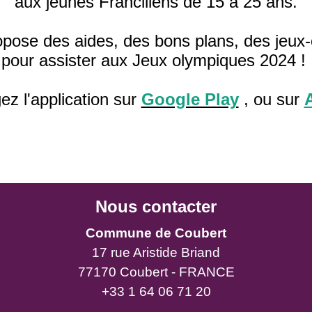
aux jeunes Franciliens de 15 à 25 ans.
propose des aides, des bons plans, des jeu
pour assister aux Jeux olympiques 2024 !
ez l'application sur
Google Play
, ou sur
Nous contacter
Commune de Coubert
17 rue Aristide Briand
77170 Coubert - FRANCE
+33 1 64 06 71 20