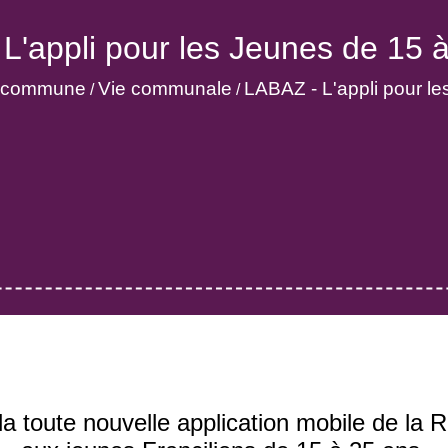
L'appli pour les Jeunes de 15 à
la commune
Vie communale
LABAZ - L'appli pour le
/
/
oute nouvelle application mobile de la R