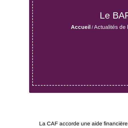
Le BAF
Accueil
Actualités d
/
La CAF accorde une aide financière p