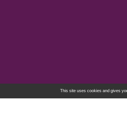
This site uses cookies and gives you
Mentions légales
-
Poli