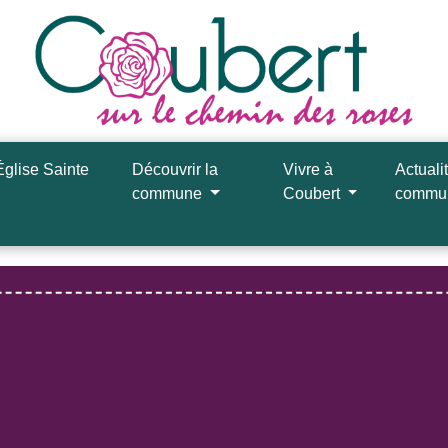
Église Sainte
Découvrir la
Vivre à
Actuali
commune
Coubert
comm