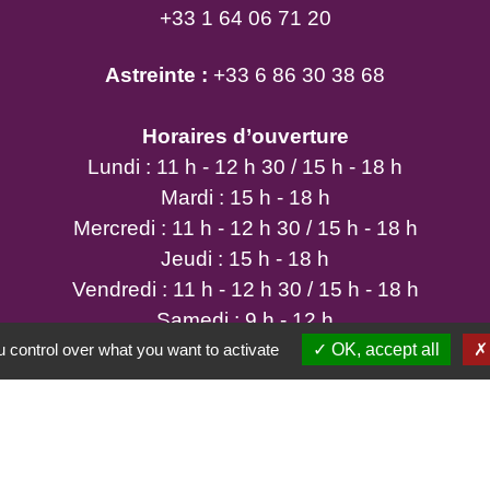
+33 1 64 06 71 20
Astreinte :
+33 6 86 30 38 68
Horaires d’ouverture
Lundi : 11 h - 12 h 30 / 15 h - 18 h
Mardi : 15 h - 18 h
Mercredi : 11 h - 12 h 30 / 15 h - 18 h
Jeudi : 15 h - 18 h
Vendredi : 11 h - 12 h 30 / 15 h - 18 h
Samedi : 9 h - 12 h
 control over what you want to activate
OK, accept all
tique de confidentialité
-
Accessibilité
-
Plan du site