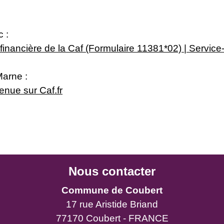
c :
inancière de la Caf (Formulaire 11381*02) | Service-
Marne :
enue sur Caf.fr
Nous contacter
Commune de Coubert
17 rue Aristide Briand
77170 Coubert - FRANCE