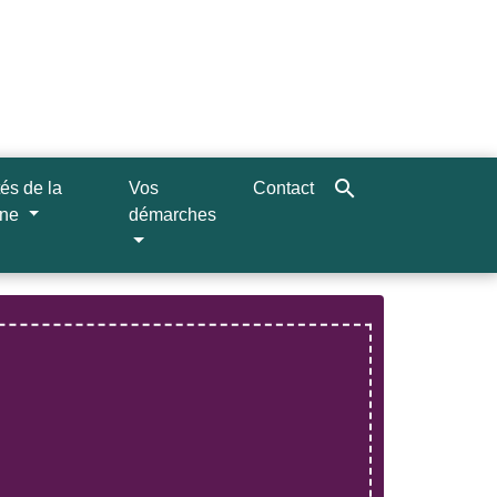
search
tés de la
Vos
Contact
une
démarches