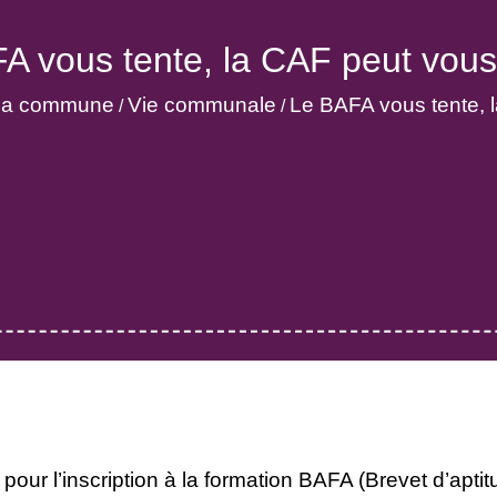
A vous tente, la CAF peut vous 
e la commune
Vie communale
Le BAFA vous tente, l
/
/
our l’inscription à la formation BAFA (Brevet d’aptit